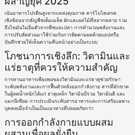
ผลาญยุค 2025
เน้นอาหารโปรตีนสูงจากแหล่งคุณภาพ คาร์โบไฮเดรต
เชิงซ้อนจากธัญพืชเต็มเมล็ด ผักและผลไม้ที่หลากหลาย รวม
ถึงไขมันไม่อิ่มตัวจากพืชและปลา การคำนวณพลังงานและ
การปรับสัดส่วนมาใช้ร่วมกับการติดตามผลด้วยแอปหรือ
บันทึกช่วยให้เห็นความคืบหน้าอย่างเป็นระบบ
โภชนาการเชิงลึก: วิตามินและ
แร่ธาตุที่ควรให้ความสำคัญ
การทานอาหารเพียงพอของวิตามินและแร่ธาตุช่วยรักษา
ระดับพลังงานและการฟื้นตัวหลังออกกำลังกาย สารที่มักขาด
ในผู้ลดน้ำหนักได้แก่ ธาตุเหล็ก วิตามินบีรวม วิตามินดี และ
แมกนีเซียม การประเมินระดับสารอาหารและการเสริมเฉพาะ
บุคคลเมื่อจำเป็นเป็นแนวทางที่ปลอดภัยกว่า
การออกกำลังกายแบบผสม
ผสานเพื่อผลยั่งยืน