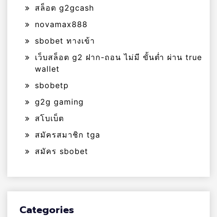
สล็อต g2gcash
novamax888
sbobet ทางเข้า
เว็บสล็อต g2 ฝาก-ถอน ไม่มี ขั้นต่ำ ผ่าน true
wallet
sbobetp
g2g gaming
สโบเบ็ต
สมัครสมาชิก tga
สมัคร sbobet
Categories