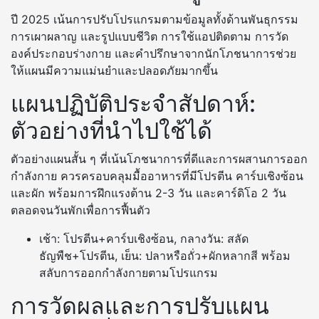
ปี 2025 เน้นการปรับโปรแกรมตามข้อมูลทั้งด้านพันธุกรรม
การเผาผลาญ และรูปแบบชีวิต การใช้แอปติดตาม การวัด
องค์ประกอบร่างกาย และคำปรึกษาจากนักโภชนาการช่วย
ให้แผนมีความแม่นยำและปลอดภัยมากขึ้น
แผนปฏิบัติประจำสัปดาห์:
ตัวอย่างที่นำไปใช้ได้
ตัวอย่างแผนสั้น ๆ ที่เน้นโภชนาการที่ดีและการผสานการออก
กำลังกาย ควรครอบคลุมมื้ออาหารที่มีโปรตีน คาร์บเชิงซ้อน
และผัก พร้อมการฝึกแรงต้าน 2-3 วัน และคาร์ดิโอ 2 วัน
ตลอดจนวันพักเพื่อการฟื้นตัว
เช้า: โปรตีน+คาร์บเชิงซ้อน, กลางวัน: สลัด
ธัญพืช+โปรตีน, เย็น: ปลาหรือถั่ว+ผักหลากสี พร้อม
สลับการออกกำลังกายตามโปรแกรม
การวัดผลและการปรับแผน