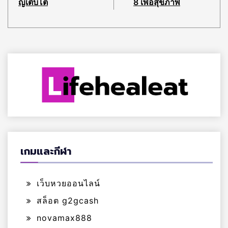
ญเติบโต
8 เพื่อสุขภาพ
เกมและกีฬา
เว็บหวยออนไลน์
สล็อต g2gcash
novamax888