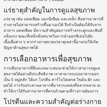
แร่ธาตุสำคัญในการดูแลสุขภาพ
แร่ธาตุ เช่น แคลเซียม แมกนีเซียม และเหล็ก คือสารอาหารที่
ร่างกายไม่สามารถสร้างขึ้นมาเองได้ จึงจำเป็นต้องได้รับจาก
อาหาร แคลเซียม มีความสำคัญต่อการสร้างกระดูกและฟันที่
แข็งแรง ขณะที่เหล็กมีบทบาทในการนำออกซิเจนไปยัง
เนื้อเยื่อต่าง ๆ หากร่างกายขาดแร่ธาตุเหล่านี้อาจก่อให้เกิด
ปัญหาด้านสุขภาพได้
การเลือกอาหารเพื่อสุขภาพ
การเลือกอาหารที่ดีและเหมาะสมจะช่วยให้เราสามารถดูแล
สุขภาพได้อย่างมีประสิทธิภาพ เราสามารถแบ่งอาหารออก
เป็น 5 หมู่หลัก ได้แก่ โปรตีน คาร์โบไฮเดรต ไขมัน ผัก และ
ผลไม้ การรับประทานอาหารที่มาจากแหล่งที่หลากหลาย จะ
ทำให้เราได้รับสารอาหารที่ครบถ้วนตามที่ร่างกายต้องการ
โปรตีนและความสำคัญต่อร่างกาย