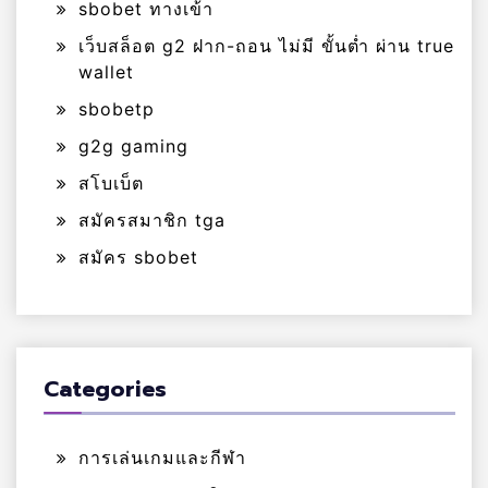
sbobet ทางเข้า
เว็บสล็อต g2 ฝาก-ถอน ไม่มี ขั้นต่ำ ผ่าน true
wallet
sbobetp
g2g gaming
สโบเบ็ต
สมัครสมาชิก tga
สมัคร sbobet
Categories
การเล่นเกมและกีฬา