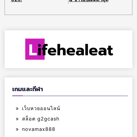
เกมและกีฬา
เว็บหวยออนไลน์
สล็อต g2gcash
novamax888