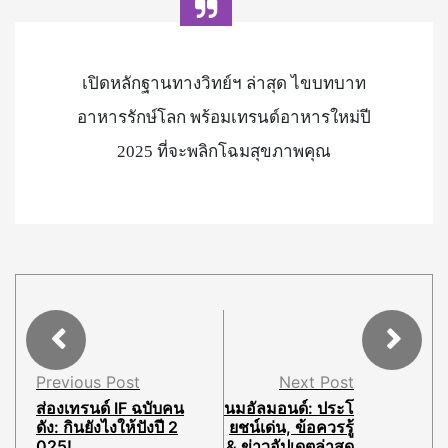
เปิดหลักฐานทางวิทย์ฯ ล่าสุด ไขบทบาท
อาหารรักษ์โลก พร้อมเทรนด์อาหารใหม่ปี
2025 ที่จะพลิกโฉมสุขภาพคุณ
Previous Post
Next Post
ส่องเทรนด์ IF ฉบับคน
นมอัลมอนด์: ประโ
ดัง: กินยังไงให้ปังปี 2
ยชน์เด่น, ข้อควรรู้
025!
& ข่าวอัปเดตล่าสุด