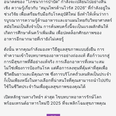
อนาคตของ “โภชนาการบำบัด” กำลังจะเปลี่ยนไปอย่างสิ้น
เชิง ความรู้เกี่ยวกับ “สมุนไพรต้านไวรัส 2026” ที่กำลังอยู่ใน
ช่วงวิจัย เพื่อเตรียมรับมือกับโรคอุบัติใหม่ ยิ่งทำให้เห็นว่ากา
รบูรณาการความรู้ด้านอาหารและยาแผนไทยกับวิทยาศาสตร์
สมัยใหม่เป็นสิ่งจำเป็น การค้นพบครั้งนี้จะเป็นแรงผลักดันให้
เกิดการศึกษาค้นคว้าเพิ่มเติม เพื่อปลดล็อกศักยภาพของ
อาหารอีกมากมายที่เรายังไม่เคยรู้
ดังนั้น หากคุณกำลังมองหาวิธีดูแลสุขภาพแบบยั่งยืน การ
ทำความเข้าใจบทบาทของอาหารอย่างถ่องแท้ คือก้าวแรกสู่
การมีสุขภาพที่ดีอย่างแท้จริง การเลือกอาหารที่เหมาะสม
ไม่ใช่เพียงการป้องกันโรค แต่คือการลงทุนที่คุ้มค่าที่สุดเพื่อ
ชีวิตยืนยาวและมีคุณภาพ ซึ่งการบริโภคถั่วเลนทิลเป็นประจำ
ก็เป็นเพียงหนึ่งในทางเลือกที่น่าสนใจที่คุณสามารถนำไปปรับ
ใช้ในชีวิตประจำวันเพื่อดูแลสุขภาพของคุณได้
เปิดหลักฐานทางวิทย์ฯ ล่าสุด ไขบทบาทอาหารรักษ์โลก
พร้อมเทรนด์อาหารใหม่ปี 2025 ที่จะพลิกโฉมสุขภาพคุณ