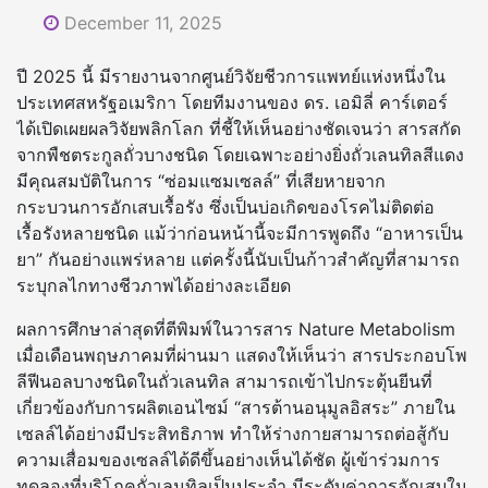
December 11, 2025
ปี 2025 นี้ มีรายงานจากศูนย์วิจัยชีวการแพทย์แห่งหนึ่งใน
ประเทศสหรัฐอเมริกา โดยทีมงานของ ดร. เอมิลี่ คาร์เตอร์
ได้เปิดเผยผลวิจัยพลิกโลก ที่ชี้ให้เห็นอย่างชัดเจนว่า สารสกัด
จากพืชตระกูลถั่วบางชนิด โดยเฉพาะอย่างยิ่งถั่วเลนทิลสีแดง
มีคุณสมบัติในการ “ซ่อมแซมเซลล์” ที่เสียหายจาก
กระบวนการอักเสบเรื้อรัง ซึ่งเป็นบ่อเกิดของโรคไม่ติดต่อ
เรื้อรังหลายชนิด แม้ว่าก่อนหน้านี้จะมีการพูดถึง “อาหารเป็น
ยา” กันอย่างแพร่หลาย แต่ครั้งนี้นับเป็นก้าวสำคัญที่สามารถ
ระบุกลไกทางชีวภาพได้อย่างละเอียด
ผลการศึกษาล่าสุดที่ตีพิมพ์ในวารสาร Nature Metabolism
เมื่อเดือนพฤษภาคมที่ผ่านมา แสดงให้เห็นว่า สารประกอบโพ
ลีฟีนอลบางชนิดในถั่วเลนทิล สามารถเข้าไปกระตุ้นยีนที่
เกี่ยวข้องกับการผลิตเอนไซม์ “สารต้านอนุมูลอิสระ” ภายใน
เซลล์ได้อย่างมีประสิทธิภาพ ทำให้ร่างกายสามารถต่อสู้กับ
ความเสื่อมของเซลล์ได้ดีขึ้นอย่างเห็นได้ชัด ผู้เข้าร่วมการ
ทดลองที่บริโภคถั่วเลนทิลเป็นประจำ มีระดับค่าการอักเสบใน