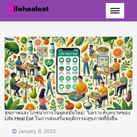
Skip
to
content
สุขภาพและโภชนาการในยุคสมัยใหม่: วิเคราะห์บทบาทของ
Life Heal Eat ในการส่งเสริมพฤติกรรมสุขภาพที่ยั่งยืน
January 9, 2025