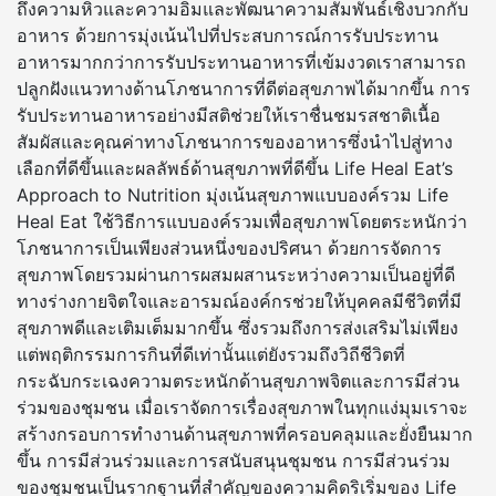
ถึงความหิวและความอิ่มและพัฒนาความสัมพันธ์เชิงบวกกับ
อาหาร ด้วยการมุ่งเน้นไปที่ประสบการณ์การรับประทาน
อาหารมากกว่าการรับประทานอาหารที่เข้มงวดเราสามารถ
ปลูกฝังแนวทางด้านโภชนาการที่ดีต่อสุขภาพได้มากขึ้น การ
รับประทานอาหารอย่างมีสติช่วยให้เราชื่นชมรสชาติเนื้อ
สัมผัสและคุณค่าทางโภชนาการของอาหารซึ่งนำไปสู่ทาง
เลือกที่ดีขึ้นและผลลัพธ์ด้านสุขภาพที่ดีขึ้น Life Heal Eat’s
Approach to Nutrition มุ่งเน้นสุขภาพแบบองค์รวม Life
Heal Eat ใช้วิธีการแบบองค์รวมเพื่อสุขภาพโดยตระหนักว่า
โภชนาการเป็นเพียงส่วนหนึ่งของปริศนา ด้วยการจัดการ
สุขภาพโดยรวมผ่านการผสมผสานระหว่างความเป็นอยู่ที่ดี
ทางร่างกายจิตใจและอารมณ์องค์กรช่วยให้บุคคลมีชีวิตที่มี
สุขภาพดีและเติมเต็มมากขึ้น ซึ่งรวมถึงการส่งเสริมไม่เพียง
แต่พฤติกรรมการกินที่ดีเท่านั้นแต่ยังรวมถึงวิถีชีวิตที่
กระฉับกระเฉงความตระหนักด้านสุขภาพจิตและการมีส่วน
ร่วมของชุมชน เมื่อเราจัดการเรื่องสุขภาพในทุกแง่มุมเราจะ
สร้างกรอบการทำงานด้านสุขภาพที่ครอบคลุมและยั่งยืนมาก
ขึ้น การมีส่วนร่วมและการสนับสนุนชุมชน การมีส่วนร่วม
ของชุมชนเป็นรากฐานที่สำคัญของความคิดริเริ่มของ Life