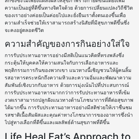
ลึกซึ้งซึ่งไม่เพียงแต่ส่งผลให้สุขภาพร่างกายดีขึ้นแต่ยังเพิ่ม
ความเป็นอยู่ที่ดีขึ้นทางจิตใจด้วย ด้วยการเปลี่ยนแปลงวิถีชีวิต
ของเราอย่างค่อยเป็นค่อยไปและยั่งยืนเราตั้งตนเองขึ้นเพื่อ
ความสำเร็จช่วยให้เราสามารถสร้างนิสัยที่มีสุขภาพดีขึ้นซึ่ง
จะคงอยู่ตลอดชีวิต
ความสำคัญของการกินอย่างใส่ใจ
การรับประทานอาหารอย่างมีสติเป็นแนวคิดที่ทรงพลังซึ่ง
กระตุ้นให้บุคคลให้ความสนใจกับการเลือกอาหารและ
พฤติกรรมการกินของพวกเขา แนวทางนี้เชิญชวนให้ผู้คนลิ้ม
รสอาหารตระหนักถึงความหิวและความอิ่มและพัฒนาความ
สัมพันธ์เชิงบวกกับอาหาร ด้วยการมุ่งเน้นไปที่ประสบการณ์
การรับประทานอาหารมากกว่าการรับประทานอาหารที่เข้ม
งวดเราสามารถปลูกฝังแนวทางด้านโภชนาการที่ดีต่อสุขภาพ
ได้มากขึ้น การรับประทานอาหารอย่างมีสติช่วยให้เราชื่นชม
รสชาติเนื้อสัมผัสและคุณค่าทางโภชนาการของอาหารซึ่งนำ
ไปสู่ทางเลือกที่ดีขึ้นและผลลัพธ์ด้านสุขภาพที่ดีขึ้น
Life Heal Eat’s Approach to