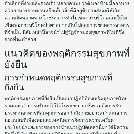
ตัวเลือกที่ง่ายและรวดเร็ว หลายคนพบว่าตัวเองข้ามมื้ออาหาร
คว้าอาหารจานด่วนหรือเคี้ยวสิ่งที่มีอยู่ซึ่งอาจส่งผลให้เกิด
ความผิดพลาดทางโภชนาการทั่วไปเช่นการบริโภคเส้นใยไม่
เพียงพอการบริโภคน้ำตาลมากเกินไปและการขาดสารอาหาร
ที่จำเป็น นิสัยเหล่านี้อาจนำไปสู่วัฏจักรของสุขภาพที่ไม่ดีซึ่ง
ยากที่จะทำลาย
แนวคิดของพฤติกรรมสุขภาพที่
ยั่งยืน
การกำหนดพฤติกรรมสุขภาพที่
ยั่งยืน
พฤติกรรมสุขภาพที่ยั่งยืนเป็นแนวปฏิบัติที่ส่งเสริมสุขภาพโดย
รวมและสามารถรักษาไว้ได้ในระยะยาว ซึ่งรวมถึงการรับ
ประทานอาหารที่สมดุลการออกกำลังกายอย่างสม่ำเสมอการ
นอนหลับที่เพียงพอและเทคนิคการจัดการความเครียด
ประโยชน์ระยะยาวของการนำแนวปฏิบัติเหล่านี้มาใช้มีความ