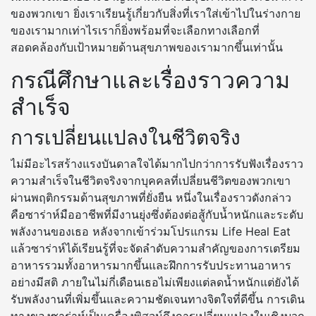
ของพวกเขา ยิ่งเราเรียนรู้เกี่ยวกับสิ่งที่เราใส่เข้าไปในร่างกาย
ของเรามากเท่าไรเราก็ยิ่งพร้อมที่จะเลือกทางเลือกที่
สอดคล้องกับเป้าหมายด้านสุขภาพของเรามากขึ้นเท่านั้น
กรณีศึกษาและเรื่องราวความ
สำเร็จ
การเปลี่ยนแปลงในชีวิตจริง
ไม่มีอะไรสร้างแรงบันดาลใจได้มากไปกว่าการรับฟังเรื่องราว
ความสำเร็จในชีวิตจริงจากบุคคลที่เปลี่ยนชีวิตของพวกเขา
ผ่านพฤติกรรมด้านสุขภาพที่ยั่งยืน หนึ่งในเรื่องราวดังกล่าว
คือซาร่าห์มืออาชีพที่มีงานยุ่งซึ่งต้องต่อสู้กับน้ำหนักและระดับ
พลังงานของเธอ หลังจากเข้าร่วมโปรแกรม Life Heal Eat
แล้วซาร่าห์ได้เรียนรู้ที่จะจัดลำดับความสำคัญของการเตรียม
อาหารรวมทั้งอาหารมากขึ้นและฝึกการรับประทานอาหาร
อย่างมีสติ ภายในไม่กี่เดือนเธอไม่เพียงแต่ลดน้ำหนักแต่ยังได้
รับพลังงานที่เพิ่มขึ้นและความชัดเจนทางจิตใจที่ดีขึ้น การเดิน
ทางของซาร่าห์เป็นเครื่องพิสูจน์ถึงการเปลี่ยนแปลงในเชิงบวก