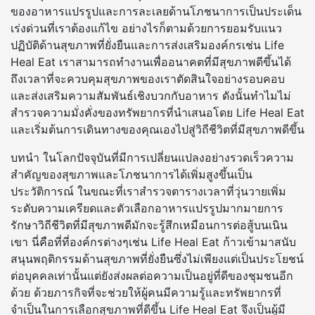
ของอาหารแปรรูปและการละเลยด้านโภชนาการเป็นประเด็น
เร่งด่วนที่เราต้องแก้ไข อย่างไรก็ตามด้วยการยอมรับแนว
ปฏิบัติด้านสุขภาพที่ยั่งยืนและการส่งเสริมองค์กรเช่น Life
Heal Eat เราสามารถทำงานเพื่ออนาคตที่มีสุขภาพดีขึ้นได้
ถึงเวลาที่จะควบคุมสุขภาพของเราตัดสินใจอย่างรอบคอบ
และส่งเสริมความสัมพันธ์เชิงบวกกับอาหาร ดังนั้นทำไมไม่
สำรวจความมั่งคั่งของทรัพยากรที่นำเสนอโดย Life Heal Eat
และเริ่มต้นการเดินทางของคุณเองไปสู่วิถีชีวิตที่มีสุขภาพดีขึ้น
บทนำ ในโลกปัจจุบันที่มีการเปลี่ยนแปลงอย่างรวดเร็วความ
สำคัญของสุขภาพและโภชนาการได้เพิ่มสูงขึ้นเป็น
ประวัติการณ์ ในขณะที่เราสำรวจตารางเวลาที่วุ่นวายเพิ่ม
ระดับความเครียดและตัวเลือกอาหารแปรรูปมากมายการ
รักษาวิถีชีวิตที่มีสุขภาพดีมักจะรู้สึกเหมือนการต่อสู้บนเนิน
เขา นี่คือที่ที่องค์กรต่างๆเช่น Life Heal Eat ก้าวเข้ามาสนับ
สนุนพฤติกรรมด้านสุขภาพที่ยั่งยืนซึ่งไม่เพียงแต่เป็นประโยชน์
ต่อบุคคลเท่านั้นแต่ยังส่งผลต่อความเป็นอยู่ที่ดีของชุมชนอีก
ด้วย ด้วยภารกิจที่จะช่วยให้ผู้คนมีความรู้และทรัพยากรที่
จำเป็นในการเลือกสุขภาพที่ดีขึ้น Life Heal Eat จึงเป็นผู้มี