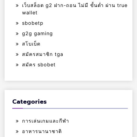
เว็บสล็อต g2 ฝาก-ถอน ไม่มี ขั้นต่ำ ผ่าน true
wallet
sbobetp
g2g gaming
สโบเบ็ต
สมัครสมาชิก tga
สมัคร sbobet
Categories
การเล่นเกมและกีฬา
อาหารนานาชาติ