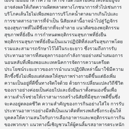
อาจส่งผลให้เกิดความผิดพลาดทางโภชนาการทั่วไปเช่นการ
บริโภคเส้นใยไม่เพียงพอการบริโภคน้ำตาลมากเกินไปและ
การขาดสารอาหารที่จำเป็น นิสัยเหล่านี้อาจนำไปสู่วัฏจักร
ของสุขภาพที่ไม่ดีซึ่งยากที่จะทำลาย แนวคิดของพฤติกรรม
สุขภาพที่ยั่งยืน การกำหนดพฤติกรรมสุขภาพที่ยั่งยืน
พฤติกรรมสุขภาพที่ยั่งยืนเป็นแนวปฏิบัติที่ส่งเสริมสุขภาพโดย
รวมและสามารถรักษาไว้ได้ในระยะยาว ซึ่งรวมถึงการรับ
ประทานอาหารที่สมดุลการออกกำลังกายอย่างสม่ำเสมอการ
นอนหลับที่เพียงพอและเทคนิคการจัดการความเครียด
ประโยชน์ระยะยาวของการนำแนวปฏิบัติเหล่านี้มาใช้มีความ
ลึกซึ้งซึ่งไม่เพียงแต่ส่งผลให้สุขภาพร่างกายดีขึ้นแต่ยังเพิ่ม
ความเป็นอยู่ที่ดีขึ้นทางจิตใจด้วย ด้วยการเปลี่ยนแปลงวิถีชีวิต
ของเราอย่างค่อยเป็นค่อยไปและยั่งยืนเราตั้งตนเองขึ้นเพื่อ
ความสำเร็จช่วยให้เราสามารถสร้างนิสัยที่มีสุขภาพดีขึ้นซึ่ง
จะคงอยู่ตลอดชีวิต ความสำคัญของการกินอย่างใส่ใจ การรับ
ประทานอาหารอย่างมีสติเป็นแนวคิดที่ทรงพลังซึ่งกระตุ้นให้
บุคคลให้ความสนใจกับการเลือกอาหารและพฤติกรรมการกิน
ของพวกเขา แนวทางนี้เชิญชวนให้ผู้คนลิ้มรสอาหารตระหนัก