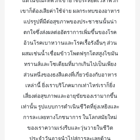
แต่ในขณะที่พวกเขาอาจประหยัดเวลาพวก
เขาก็ต้องเสียค่าใช้จ่าย ผลกระทบของอาหาร
แปรรูปที่มีต่อสุขภาพของประชาชนนั้นน่า
ตกใจซึ่งส่งผลต่ออัตราการเพิ่มขึ้นของโรค
อ้วนโรคเบาหวานและโรคเรื้อรังอื่นๆ ส่วน
ผสมเช่นน้ำเชื่อมข้าวโพดฟรุกโตสสูงไขมัน
ทรานส์และโซเดียมที่มากเกินไปเป็นเพียง
ส่วนหนึ่งของธงสีแดงที่เกี่ยวข้องกับอาหาร
เหล่านี้ ยิ่งเราบริโภคมากเท่าไหร่เราก็ยิ่ง
เสี่ยงต่อสุขภาพและอายุขัยของเรามากขึ้น
เท่านั้น รูปแบบการดำเนินชีวิตที่ยุ่งเหยิงและ
การละเลยทางโภชนาการ ในโลกสมัยใหม่
ของเราความเร่งรีบและวุ่นวายในชีวิต
ประจำวันอาจนำไปสู่การละเลยด้าน