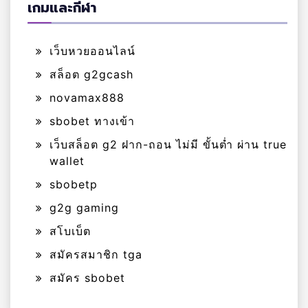
เกมและกีฬา
เว็บหวยออนไลน์
สล็อต g2gcash
novamax888
sbobet ทางเข้า
เว็บสล็อต g2 ฝาก-ถอน ไม่มี ขั้นต่ำ ผ่าน true
wallet
sbobetp
g2g gaming
สโบเบ็ต
สมัครสมาชิก tga
สมัคร sbobet