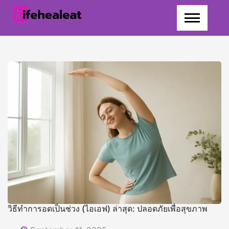
Skip
to
content
วิธีทำการอดเป็นช่วง (ไอเอฟ) ล่าสุด: ปลอดภัยเพื่อสุขภาพ