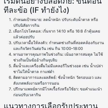
เริ่มต้นอย่างปลอดภัย: ขั้นตอน
ทีละข้อ (IF ทำยังไง)
กำหนดเป้าหมาย: ลดน้ำหนัก ปรับระดับน้ำตาล หรือ
ปรับนิสัยการกิน
เลือกโปรโตคอล: เริ่มจาก 14:10 หรือ 16:8 ถ้าคุ้นเคย
แล้วค่อยปรับ
ปรับเวลามื้อให้ลงตัว: กำหนดช่วงกินที่สอดคล้องกับงาน
และกิจวัตรวันต่อวัน เช่น กิน 10:00–18:00
ทานอาหารคุณภาพในช่วงกิน: เน้นอาหารสมดุล ไม่ใช้
ช่วงกินเป็นข้ออ้างกินจุบจิบ
ดื่มน้ำและเครื่องดื่มไม่มีแคลอรีในช่วงอด เช่น น้ำเปล่า
ชาไม่ใส่น้ำตาล กาแฟดำ
ติดตามอาการและผลลัพธ์: ชั่งน้ำหนัก วัดรอบเอว และ
สังเกตพลังงานหรือการนอน
ปรึกษาแพทย์หากมีโรคเรื้อรังหรือใช้ยา: ขอคำแนะนำ
ก่อนปรับเวลากิน
แนวทางการเลือกรับประทาน