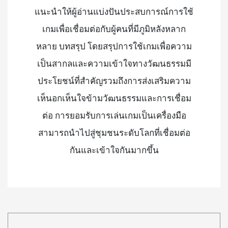
แนะนำให้ผู้อ่านแบ่งปันประสบการณ์การใช้
เกมเพื่อเชื่อมต่อกับผู้คนที่มีภูมิหลังหลาก
หลาย บทสรุป โดยสรุปการใช้เกมเพื่อความ
เป็นสากลและความเข้าใจทางวัฒนธรรมมี
ประโยชน์ที่สำคัญรวมถึงการส่งเสริมความ
เห็นอกเห็นใจข้ามวัฒนธรรมและการเชื่อม
ต่อ การยอมรับการเล่นเกมเป็นเครื่องมือ
สามารถนำไปสู่ชุมชนระดับโลกที่เชื่อมต่อ
กันและเข้าใจกันมากขึ้น