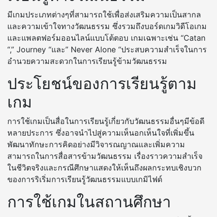
มีเกมประเภทต่างๆที่สามารถใช้เพื่อส่งเสริมความเป็นสากล
และความเข้าใจทางวัฒนธรรม ซึ่งรวมถึงบอร์ดเกมวิดีโอเกม
และแพลตฟอร์มออนไลน์แบบโต้ตอบ เกมเฉพาะเช่น “Catan
“,” Journey “และ” Never Alone “ประสบความสำเร็จในการ
อำนวยความสะดวกในการเรียนรู้ข้ามวัฒนธรรม
ประโยชน์ของการเรียนรู้ตาม
เกม
การใช้เกมเป็นสื่อในการเรียนรู้เกี่ยวกับวัฒนธรรมอื่นๆมีข้อดี
หลายประการ ซึ่งอาจนำไปสู่ความเห็นอกเห็นใจที่เพิ่มขึ้น
พัฒนาทักษะการคิดอย่างมีวิจารณญาณและเพิ่มความ
สามารถในการสื่อสารข้ามวัฒนธรรม เรื่องราวความสำเร็จ
ในชีวิตจริงและกรณีศึกษาแสดงให้เห็นถึงผลกระทบเชิงบวก
ของการริเริ่มการเรียนรู้วัฒนธรรมแบบเกมิไฟด์
การใช้เกมในสถานศึกษา