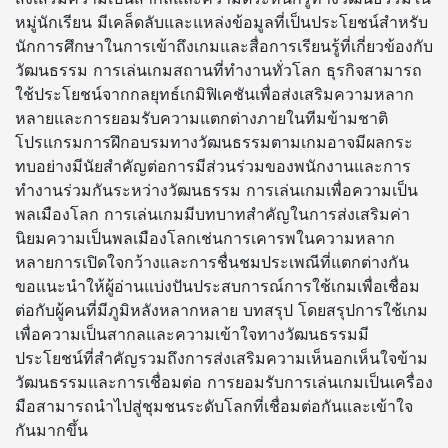
หมู่นักเรียน มีเคล็ดลับและแหล่งข้อมูลที่เป็นประโยชน์สำหรับ
นักการศึกษาในการเข้าถึงเกมและสื่อการเรียนรู้ที่เกี่ยวข้องกับ
วัฒนธรรม การเล่นเกมสถานที่ทำงานทั่วโลก ธุรกิจสามารถ
ใช้ประโยชน์จากกลยุทธ์เกมิฟิเคชันเพื่อส่งเสริมความหลาก
หลายและการยอมรับความแตกต่างภายในทีมข้ามชาติ
โปรแกรมการฝึกอบรมทางวัฒนธรรมตามเกมอาจมีผลกระ
ทบอย่างมีนัยสำคัญต่อการมีส่วนร่วมของพนักงานและการ
ทำงานร่วมกันระหว่างวัฒนธรรม การเล่นเกมเพื่อความเป็น
พลเมืองโลก การเล่นเกมมีบทบาทสำคัญในการส่งเสริมค่า
นิยมความเป็นพลเมืองโลกเช่นการเคารพในความหลาก
หลายการเปิดใจกว้างและการชื่นชมประเพณีที่แตกต่างกัน
ขอแนะนำให้ผู้อ่านแบ่งปันประสบการณ์การใช้เกมเพื่อเชื่อม
ต่อกับผู้คนที่มีภูมิหลังหลากหลาย บทสรุป โดยสรุปการใช้เกม
เพื่อความเป็นสากลและความเข้าใจทางวัฒนธรรมมี
ประโยชน์ที่สำคัญรวมถึงการส่งเสริมความเห็นอกเห็นใจข้าม
วัฒนธรรมและการเชื่อมต่อ การยอมรับการเล่นเกมเป็นเครื่อง
มือสามารถนำไปสู่ชุมชนระดับโลกที่เชื่อมต่อกันและเข้าใจ
กันมากขึ้น