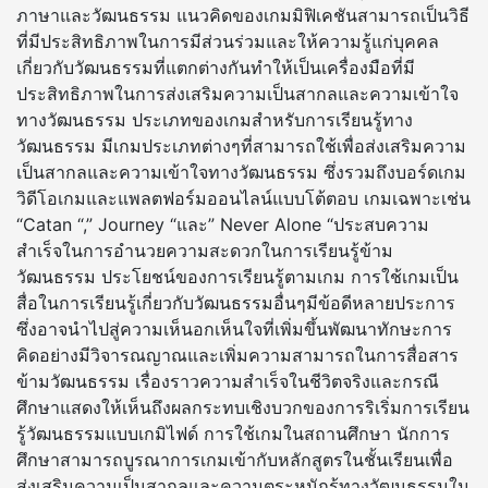
ภาษาและวัฒนธรรม แนวคิดของเกมมิฟิเคชันสามารถเป็นวิธี
ที่มีประสิทธิภาพในการมีส่วนร่วมและให้ความรู้แก่บุคคล
เกี่ยวกับวัฒนธรรมที่แตกต่างกันทำให้เป็นเครื่องมือที่มี
ประสิทธิภาพในการส่งเสริมความเป็นสากลและความเข้าใจ
ทางวัฒนธรรม ประเภทของเกมสำหรับการเรียนรู้ทาง
วัฒนธรรม มีเกมประเภทต่างๆที่สามารถใช้เพื่อส่งเสริมความ
เป็นสากลและความเข้าใจทางวัฒนธรรม ซึ่งรวมถึงบอร์ดเกม
วิดีโอเกมและแพลตฟอร์มออนไลน์แบบโต้ตอบ เกมเฉพาะเช่น
“Catan “,” Journey “และ” Never Alone “ประสบความ
สำเร็จในการอำนวยความสะดวกในการเรียนรู้ข้าม
วัฒนธรรม ประโยชน์ของการเรียนรู้ตามเกม การใช้เกมเป็น
สื่อในการเรียนรู้เกี่ยวกับวัฒนธรรมอื่นๆมีข้อดีหลายประการ
ซึ่งอาจนำไปสู่ความเห็นอกเห็นใจที่เพิ่มขึ้นพัฒนาทักษะการ
คิดอย่างมีวิจารณญาณและเพิ่มความสามารถในการสื่อสาร
ข้ามวัฒนธรรม เรื่องราวความสำเร็จในชีวิตจริงและกรณี
ศึกษาแสดงให้เห็นถึงผลกระทบเชิงบวกของการริเริ่มการเรียน
รู้วัฒนธรรมแบบเกมิไฟด์ การใช้เกมในสถานศึกษา นักการ
ศึกษาสามารถบูรณาการเกมเข้ากับหลักสูตรในชั้นเรียนเพื่อ
ส่งเสริมความเป็นสากลและความตระหนักรู้ทางวัฒนธรรมใน