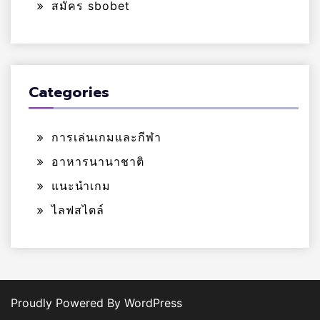
สมัคร sbobet
Categories
การเล่นเกมและกีฬา
อาหารนานาชาติ
แนะนำเกม
ไลฟสไตล์
Proudly Powered By WordPress