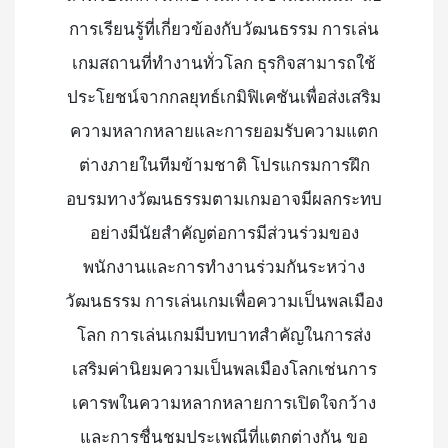
การเรียนรู้ที่เกี่ยวข้องกับวัฒนธรรม การเล่น
เกมสถานที่ทำงานทั่วโลก ธุรกิจสามารถใช้
ประโยชน์จากกลยุทธ์เกมิฟิเคชันเพื่อส่งเสริม
ความหลากหลายและการยอมรับความแตก
ต่างภายในทีมข้ามชาติ โปรแกรมการฝึก
อบรมทางวัฒนธรรมตามเกมอาจมีผลกระทบ
อย่างมีนัยสำคัญต่อการมีส่วนร่วมของ
พนักงานและการทำงานร่วมกันระหว่าง
วัฒนธรรม การเล่นเกมเพื่อความเป็นพลเมือง
โลก การเล่นเกมมีบทบาทสำคัญในการส่ง
เสริมค่านิยมความเป็นพลเมืองโลกเช่นการ
เคารพในความหลากหลายการเปิดใจกว้าง
และการชื่นชมประเพณีที่แตกต่างกัน ขอ