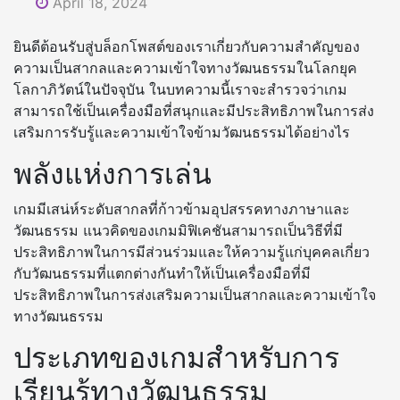
April 18, 2024
ยินดีต้อนรับสู่บล็อกโพสต์ของเราเกี่ยวกับความสำคัญของ
ความเป็นสากลและความเข้าใจทางวัฒนธรรมในโลกยุค
โลกาภิวัตน์ในปัจจุบัน ในบทความนี้เราจะสำรวจว่าเกม
สามารถใช้เป็นเครื่องมือที่สนุกและมีประสิทธิภาพในการส่ง
เสริมการรับรู้และความเข้าใจข้ามวัฒนธรรมได้อย่างไร
พลังแห่งการเล่น
เกมมีเสน่ห์ระดับสากลที่ก้าวข้ามอุปสรรคทางภาษาและ
วัฒนธรรม แนวคิดของเกมมิฟิเคชันสามารถเป็นวิธีที่มี
ประสิทธิภาพในการมีส่วนร่วมและให้ความรู้แก่บุคคลเกี่ยว
กับวัฒนธรรมที่แตกต่างกันทำให้เป็นเครื่องมือที่มี
ประสิทธิภาพในการส่งเสริมความเป็นสากลและความเข้าใจ
ทางวัฒนธรรม
ประเภทของเกมสำหรับการ
เรียนรู้ทางวัฒนธรรม