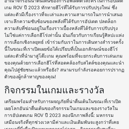
อาณาจักรอันน่าตื่นเต้นของการอัพเดตตัวละครในการอัปเดต
เกม ROV ปี 2023 ทักทายฮีโร่ที่ได้รับการปรับปรุงใหม่ ซึ่ง
แต่ละตัวมีเรื่องราวที่จะเล่าและความสามารถในการนำเสนอ
เจาะลึกความซับซ้อนของพลังที่ได้รับการอัปเดต ปลดล็อก
ความลับที่ซ่อนอยู่ในเรื่องราวเบื้องหลังที่ได้รับการปรับปรุง
ไม่ใช่แค่การเลือกฮีโร่เท่านั้น มันเกี่ยวกับการเรียนรู้ศิลปะแห่ง
การเลือกเชิงกลยุทธ์ เข้าร่วมกับเราในการเดินทางสำรวจครั้ง
นี้ในขณะที่เราเปิดเผยข้อได้เปรียบที่เป็นเอกลักษณ์ของฮีโร่
แต่ละตัวที่นำมาสู่โต๊ะเกม คุณพร้อมที่จะยกระดับการเล่นเกม
ของคุณด้วยการเลือกฮีโร่ที่สอดคล้องกับสไตล์ของคุณและนำ
คุณไปสู่ชัยชนะแล้วหรือยัง? สนามรบกำลังรอคอยการปรากฏ
ตัวของผู้กล้าหาญของคุณ!
กิจกรรมในเกมและรางวัล
เตรียมพร้อมสำหรับการผจญภัยที่น่าตื่นเต้นในขณะที่เราเปิด
เผยโลกอันน่าตื่นเต้นของกิจกรรมในเกมและของรางวัลใน
การอัปเดตเกม ROV ปี 2023 ลองนึกภาพสิ่งนี้: มหกรรม
เสมือนจริงที่ทุกช่วงเวลามีค่าและเงินเดิมพันจะสูงกว่าที่เคย