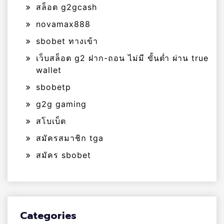
สล็อต g2gcash
novamax888
sbobet ทางเข้า
เว็บสล็อต g2 ฝาก-ถอน ไม่มี ขั้นต่ำ ผ่าน true
wallet
sbobetp
g2g gaming
สโบเบ็ต
สมัครสมาชิก tga
สมัคร sbobet
Categories