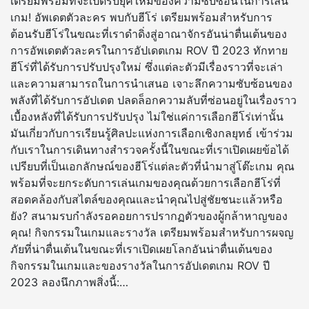
เตรียมพร้อมที่จะเปิดรับยุคใหม่ของความซับซ้อนในการเล่น
เกม! อัพเดตตัวละคร พบกับฮีโร่ เตรียมพร้อมสำหรับการ
ต้อนรับฮีโร่ในขณะที่เราดำดิ่งสู่อาณาจักรอันน่าตื่นเต้นของ
การอัพเดตตัวละครในการอัปเดตเกม ROV ปี 2023 ทักทาย
ฮีโร่ที่ได้รับการปรับปรุงใหม่ ซึ่งแต่ละตัวมีเรื่องราวที่จะเล่า
และความสามารถในการนำเสนอ เจาะลึกความซับซ้อนของ
พลังที่ได้รับการอัปเดต ปลดล็อกความลับที่ซ่อนอยู่ในเรื่องราว
เบื้องหลังที่ได้รับการปรับปรุง ไม่ใช่แค่การเลือกฮีโร่เท่านั้น
มันเกี่ยวกับการเรียนรู้ศิลปะแห่งการเลือกเชิงกลยุทธ์ เข้าร่วม
กับเราในการเดินทางสำรวจครั้งนี้ในขณะที่เราเปิดเผยข้อได้
เปรียบที่เป็นเอกลักษณ์ของฮีโร่แต่ละตัวที่นำมาสู่โต๊ะเกม คุณ
พร้อมที่จะยกระดับการเล่นเกมของคุณด้วยการเลือกฮีโร่ที่
สอดคล้องกับสไตล์ของคุณและนำคุณไปสู่ชัยชนะแล้วหรือ
ยัง? สนามรบกำลังรอคอยการปรากฏตัวของผู้กล้าหาญของ
คุณ! กิจกรรมในเกมและรางวัล เตรียมพร้อมสำหรับการผจญ
ภัยที่น่าตื่นเต้นในขณะที่เราเปิดเผยโลกอันน่าตื่นเต้นของ
กิจกรรมในเกมและของรางวัลในการอัปเดตเกม ROV ปี
2023 ลองนึกภาพสิ่งนี้:…