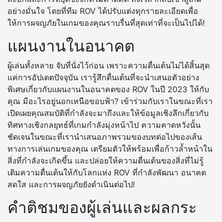
อย่างมั่นใจ โดยที่ทีม ROV ได้ปรับแต่งทุกรายละเอียดเพื่อ
ให้การผจญภัยในเกมของคุณราบรื่นที่สุดเท่าที่จะเป็นไปได้!
แผนงานในอนาคต
ผู้เล่นทั้งหลาย จับที่นั่งไว้ก่อน เพราะความตื่นเต้นไม่ได้สิ้นสุด
แค่การอัปเดตปัจจุบัน เรารู้สึกตื่นเต้นที่จะนำเสนอตัวอย่าง
พิเศษเกี่ยวกับแผนงานในอนาคตของ ROV ในปี 2023 ให้กับ
คุณ มีอะไรอยู่นอกเหนือขอบฟ้า? เข้าร่วมกับเราในขณะที่เรา
เปิดเผยคุณสมบัติที่กำลังจะมาถึงและให้ข้อมูลเชิงลึกเกี่ยวกับ
ทิศทางเชิงกลยุทธ์ที่เกมกำลังมุ่งหน้าไป ความคาดหวังนั้น
ชัดเจนในขณะที่เรานำเสนอภาพรวมของบทต่อไปของเส้น
ทางการเล่นเกมของคุณ เตรียมตัวให้พร้อมเพื่อก้าวล้ำหน้าใน
สิ่งที่กำลังจะเกิดขึ้น และปล่อยให้ความตื่นเต้นของสิ่งที่ไม่รู้
เติมความตื่นเต้นให้กับโลกแห่ง ROV ที่กำลังพัฒนา อนาคต
สดใส และการผจญภัยยังดำเนินต่อไป!
คำติชมของผู้เล่นและผลกระ