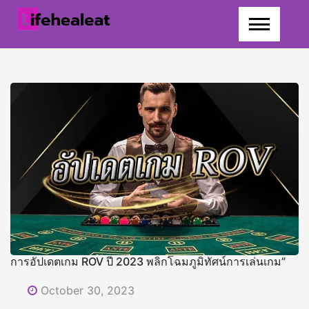
Skip
to
content
การอัปเดตเกม ROV ปี 2023 พลิกโฉมภูมิทัศน์การเล่นเกม”
October 30, 2023