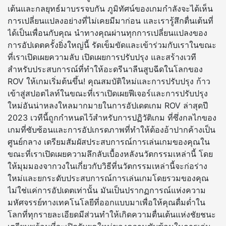
เต้นและกลยุทธ์มาบรรจบกัน ภูมิทัศน์ของเกมกำลังจะได้เห็น
การเปลี่ยนแปลงอย่างที่ไม่เคยมีมาก่อน และเรารู้สึกตื่นเต้นที่
ได้เป็นเพื่อนกับคุณ นำทางคุณผ่านทุกการเปลี่ยนแปลงของ
การอัปเดตครั้งยิ่งใหญ่นี้ รัดเข็มขัดและเข้าร่วมกับเราในขณะ
ที่เราเปิดเผยความลับ เปิดเผยการปรับปรุง และสร้างเวที
สำหรับประสบการณ์ที่ทำให้อะดรีนาลีนสูบฉีดในโลกของ
ROV ให้เกมเริ่มต้นขึ้น! คุณสมบัติใหม่และการปรับปรุง ก้าว
เข้าสู่สปอตไลท์ในขณะที่เราเปิดเผยฟีเจอร์และการปรับปรุง
ใหม่อันน่าหลงใหลมากมายในการอัปเดตเกม ROV ล่าสุดปี
2023 เวทีนี้ถูกกำหนดไว้สำหรับการปฏิวัติเกม ที่ซึ่งกลไกของ
เกมที่ซับซ้อนและการอัปเกรดภาพที่ทำให้ต้องอ้าปากค้างเป็น
ศูนย์กลาง เตรียมสัมผัสประสบการณ์การเล่นเกมของคุณใน
ขณะที่เราเปิดเผยความลึกลับเบื้องหลังนวัตกรรมเหล่านี้ โดย
ให้มุมมองจากวงในเกี่ยวกับวิธีที่นวัตกรรมเหล่านี้จะก่อร่าง
ใหม่และยกระดับประสบการณ์การเล่นเกมโดยรวมของคุณ
ไม่ใช่แค่การอัปเดตเท่านั้น มันเป็นปรากฏการณ์แห่งความ
มหัศจรรย์ทางเทคโนโลยีที่ออกแบบมาเพื่อให้คุณดื่มด่ำใน
โลกที่ทุกรายละเอียดมีส่วนทำให้เกิดความตื่นเต้นแห่งชัยชนะ