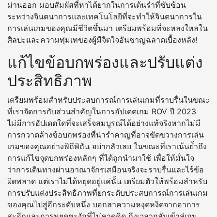
ม่านออก มอบสัมผัสที่หาได้ยากในการเต้นรำที่ซับซ้อน
ระหว่างจินตนาการและเทคโนโลยีที่จะทำให้จินตนาการใน
การเล่นเกมของคุณมีชีวิตขึ้นมา เตรียมพร้อมที่จะหลงใหลใน
ศิลปะและความทุ่มเทของผู้มีจิตใจอันชาญฉลาดเบื้องหลัง!
แก้ไขข้อบกพร่องและปรับแต่ง
ประสิทธิภาพ
เตรียมพร้อมสำหรับประสบการณ์การเล่นเกมที่ราบรื่นในขณะ
ที่เราจัดการกับส่วนสำคัญในการอัปเดตเกม ROV ปี 2023
ไม่มีการอัปเดตใดที่จะเสร็จสมบูรณ์ได้อย่างแท้จริงหากไม่มี
การกวาดล้างข้อบกพร่องที่น่ารำคาญที่อาจขัดขวางการเล่น
เกมของคุณอย่างพิถีพิถัน อย่ากลัวเลย ในขณะที่เราเน้นย้ำถึง
การแก้ไขจุดบกพร่องหลักๆ ที่ได้ถูกนำมาใช้ เพื่อให้มั่นใจ
ว่าการเดินทางผ่านอาณาจักรเสมือนจริงจะราบรื่นและไร้ข้อ
ผิดพลาด แต่เราไม่ได้หยุดอยู่แค่นั้น เตรียมตัวให้พร้อมสำหรับ
การปรับแต่งประสิทธิภาพที่ยกระดับประสบการณ์การเล่นเกม
ของคุณไปสู่อีกระดับหนึ่ง บอกลาความหงุดหงิดจากอาการ
สะอึกและการหยุดชะงักที่ไม่คาดคิด ถึงเวลากลับเข้าสู่เกม